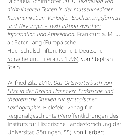
Michaela Schirnhofer. 2010.
Textdesign von
nicht-linearen Texten in der massenmedialen
Kommunikation. Vorläufer, Erscheinungsformen
und Wirkungen – Textfunktion zwischen
Information und Appellation.
Frankfurt a. M. u.
a.: Peter Lang (Europäische
Hochschulschriften. Reihe I: Deutsche
Sprache und Literatur. 1996)
, von Stephan
Stein
Wilfried Zilz. 2010.
Das Ortswörterbuch von
Eltze in der Region Hannover. Praktische und
theoretische Studien zur syntopischen
Lexikographie.
Bielefeld: Verlag für
Regionalgeschichte (Veröffentlichungen des
Instituts für Historische Landesforschung der
Universität Göttingen. 55)
, von Herbert