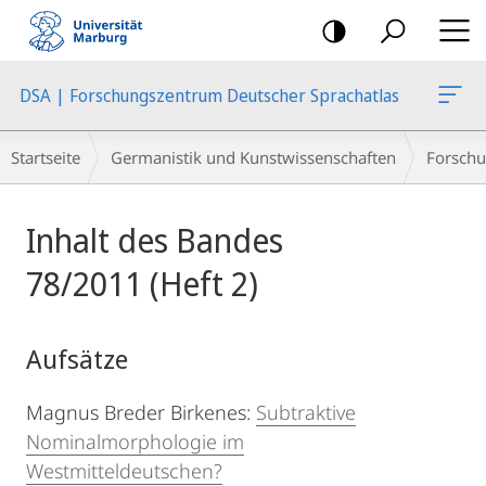
Mobile-
Navigation
DSA | Forschungszentrum Deutscher Sprachatlas
Breadcrumb-
Startseite
Germanistik und Kunstwissenschaften
Forschu
Navigation
Hauptinhalt
Inhalt des Bandes
78/2011 (Heft 2)
Aufsätze
Magnus Breder Birkenes:
Subtraktive
Nominalmorphologie im
Westmitteldeutschen?