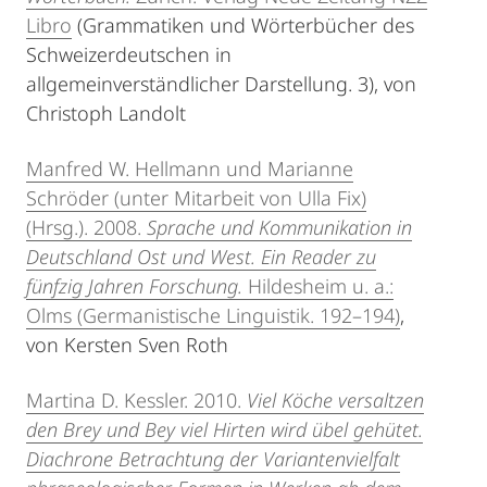
Libro
(Grammatiken und Wörterbücher des
Schweizerdeutschen in
allgemeinverständlicher Darstellung. 3), von
Christoph Landolt
Manfred W. Hellmann und Marianne
Schröder (unter Mitarbeit von Ulla Fix)
(Hrsg.). 2008.
Sprache und Kommunikation in
Deutschland Ost und West. Ein Reader zu
fünfzig Jahren Forschung.
Hildesheim u. a.:
Olms (Germanistische Linguistik. 192–194)
,
von Kersten Sven Roth
Martina D. Kessler. 2010.
Viel Köche versaltzen
den Brey und Bey viel Hirten wird übel gehütet.
Diachrone Betrachtung der Variantenvielfalt