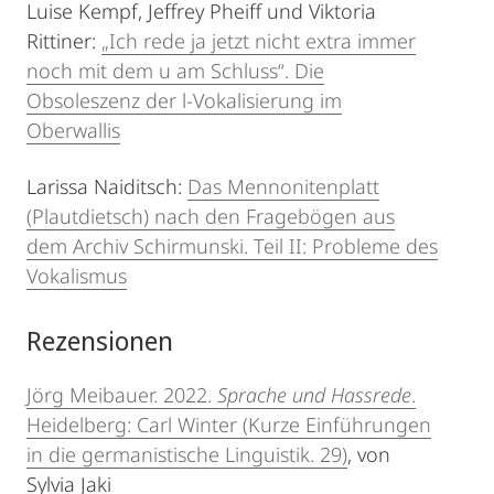
Luise Kempf, Jeffrey Pheiff und Viktoria
Rittiner:
„Ich rede ja jetzt nicht extra immer
noch mit dem u am Schluss“. Die
Obsoleszenz der l-Vokalisierung im
Oberwallis
Larissa Naiditsch:
Das Mennonitenplatt
(Plautdietsch) nach den Fragebögen aus
dem Archiv Schirmunski. Teil II: Probleme des
Vokalismus
Rezensionen
Jörg Meibauer. 2022.
Sprache und Hassrede
.
Heidelberg: Carl Winter (Kurze Einführungen
in die germanistische Linguistik. 29)
, von
Sylvia Jaki