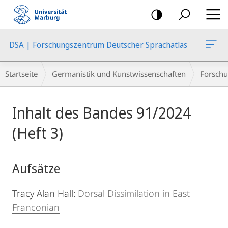
Mobile-
Navigation
DSA | Forschungszentrum Deutscher Sprachatlas
Breadcrumb-
Startseite
Germanistik und Kunstwissenschaften
Forschu
Navigation
Hauptinhalt
Inhalt des Bandes 91/2024
(Heft 3)
Aufsätze
Tracy Alan Hall:
Dorsal Dissimilation in East
Franconian