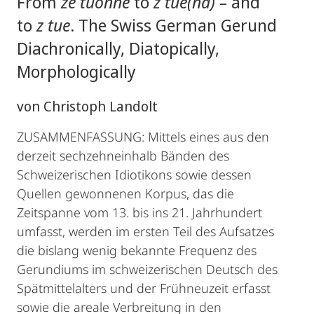
From
ze tuonne
to
z tüe(nd)
– and
to
z tue
. The Swiss German Gerund
Diachronically, Diatopically,
Morphologically
von Christoph Landolt
ZUSAMMENFASSUNG: Mittels eines aus den
derzeit sechzehneinhalb Bänden des
Schweizerischen Idiotikons sowie dessen
Quellen gewonnenen Korpus, das die
Zeitspanne vom 13. bis ins 21. Jahrhundert
umfasst, werden im ersten Teil des Aufsatzes
die bislang wenig bekannte Frequenz des
Gerundiums im schweizerischen Deutsch des
Spätmittelalters und der Frühneuzeit erfasst
sowie die areale Verbreitung in den