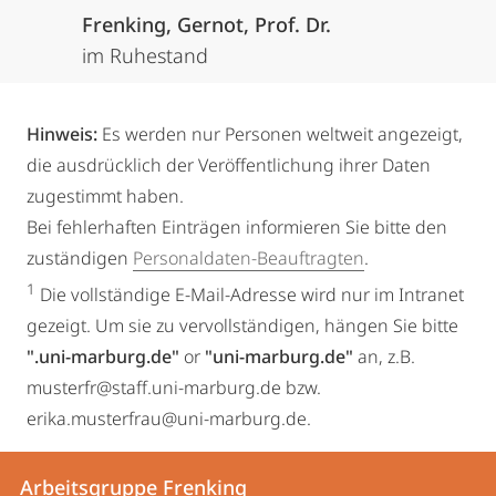
Frenking, Gernot, Prof. Dr.
im Ruhestand
Hinweis:
Es werden nur Personen weltweit angezeigt,
die ausdrücklich der Veröffentlichung ihrer Daten
zugestimmt haben.
Bei fehlerhaften Einträgen informieren Sie bitte den
zuständigen
Personaldaten-Beauftragten
.
1
Die vollständige E-Mail-Adresse wird nur im Intranet
gezeigt. Um sie zu vervollständigen, hängen Sie bitte
".uni-marburg.de"
or
"uni-marburg.de"
an, z.B.
musterfr@staff.uni-marburg.de bzw.
erika.musterfrau@uni-marburg.de.
Kontakt
Kontaktinformationen
Arbeitsgruppe Frenking