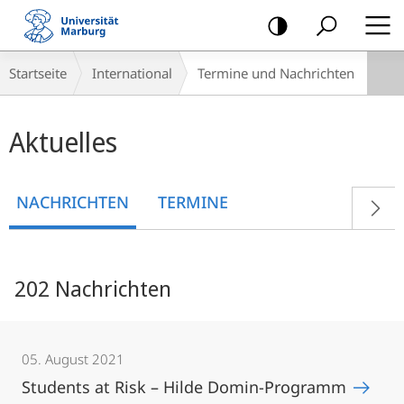
Mobile-
Navigation
Breadcrumb-
Startseite
International
Termine und Nachrichten
Navigation
Hauptinhalt
Aktuelles
NACHRICHTEN
TERMINE
202 Nachrichten
05. August 2021
Students at Risk – Hilde Domin-Programm