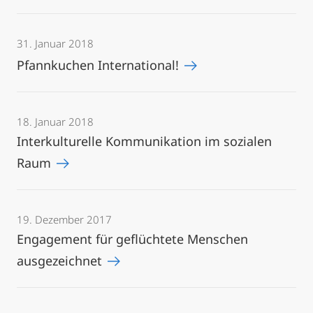
31. Januar 2018
Pfannkuchen International!
18. Januar 2018
Interkulturelle Kommunikation im sozialen
Raum
19. Dezember 2017
Engagement für geflüchtete Menschen
ausgezeichnet