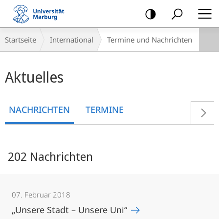
Mobile-
Navigation
Breadcrumb-
Startseite
International
Termine und Nachrichten
Navigation
Hauptinhalt
Aktuelles
NACHRICHTEN
TERMINE
202 Nachrichten
07. Februar 2018
„Unsere Stadt – Unsere Uni“