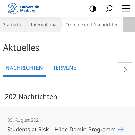
Mobile-
Navigation
Breadcrumb-
Startseite
International
Termine und Nachrichten
Navigation
Hauptinhalt
Aktuelles
NACHRICHTEN
TERMINE
202 Nachrichten
05. August 2021
Students at Risk – Hilde Domin-Programm