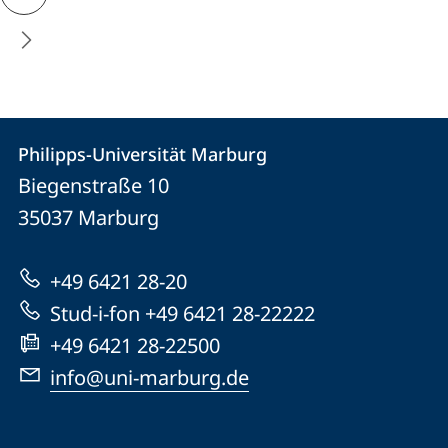
Kontakt
Kontaktinformationen
Philipps-Universität Marburg
Philipps-
und
Biegenstraße 10
Universität
Informationen
35037
Marburg
Marburg
zur
+49 6421 28-20
Website
Stud-i-fon +49 6421 28-22222
+49 6421 28-22500
info@uni-marburg.de