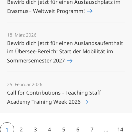
Bewirb dich jetzt für einen Austauschplatz im
Erasmus+ Weltweit Programm!
18. März 2026
Bewirb dich jetzt für einen Auslandsaufenthalt
im Übersee-Bereich: Start der Mobilität im
Sommersemester 2027
25. Februar 2026
Call for Contributions - Teaching Staff
Academy Training Week 2026
2
3
4
5
6
7
...
14
1