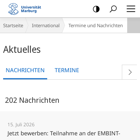
Mobile-
Navigation
Breadcrumb-
Startseite
International
Termine und Nachrichten
Navigation
Hauptinhalt
Aktuelles
NACHRICHTEN
TERMINE
202 Nachrichten
15. Juli 2026
Jetzt bewerben: Teilnahme an der EMBINT-