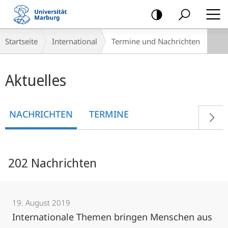
Mobile-
Navigation
Breadcrumb-
Startseite
International
Termine und Nachrichten
Navigation
Hauptinhalt
Aktuelles
NACHRICHTEN
TERMINE
202 Nachrichten
19. August 2019
Internationale Themen bringen Menschen aus