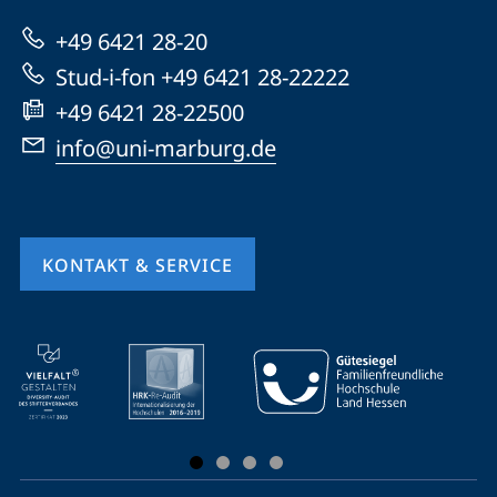
zur
+49 6421 28-20
Website
Stud-i-fon +49 6421 28-22222
+49 6421 28-22500
info@uni-marburg.de
KONTAKT & SERVICE
Mobile-
Service-
Navigation
und
Social