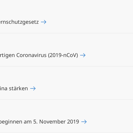
ernschutzgesetz
tigen Coronavirus (2019-nCoV)
ina stärken
 beginnen am 5. November 2019