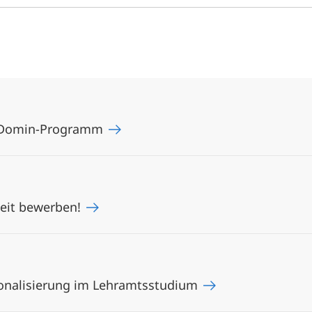
de Domin-Programm
weit bewerben!
ionalisierung im Lehramtsstudium