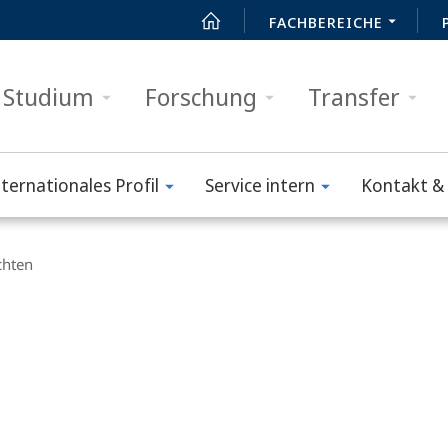
FACHBEREICHE
Studium
Forschung
Transfer
nternationales Profil
Service intern
Kontakt & 
chten