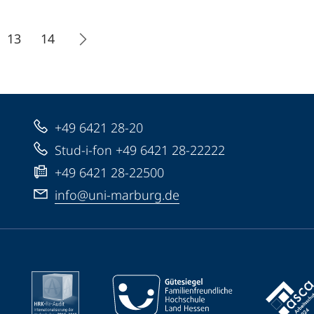
13
14
+49 6421 28-20
Stud-i-fon +49 6421 28-22222
+49 6421 28-22500
info@uni-marburg.de