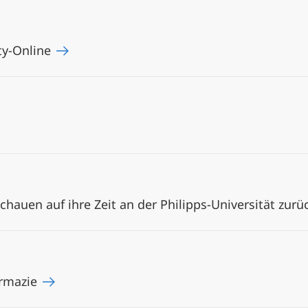
ty-Online
hauen auf ihre Zeit an der Philipps-Universität zur
armazie