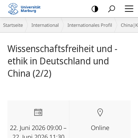
Mobile-
Navigation
Breadcrumb-
Startseite
International
Internationales Profil
China|
Navigation
Hauptinhalt
Wissenschaftsfreiheit und -
ethik in Deutschland und
China (2/2)
22. Juni 2026 09:00 –
Online
22. Juni 2026 11:30