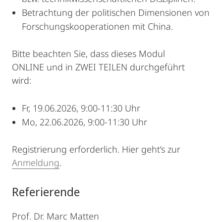
Betrachtung der politischen Dimensionen von
Forschungskooperationen mit China.
Bitte beachten Sie, dass dieses Modul
ONLINE und in ZWEI TEILEN durchgeführt
wird:
Fr, 19.06.2026, 9:00-11:30 Uhr
Mo, 22.06.2026, 9:00-11:30 Uhr
Registrierung erforderlich. Hier geht’s zur
Anmeldung
.
Referierende
Prof. Dr. Marc Matten