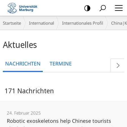
Mobile-
Navigation
Breadcrumb-
Startseite
International
Internationales Profil
China|
Navigation
Hauptinhalt
Aktuelles
NACHRICHTEN
TERMINE
171 Nachrichten
24. Februar 2025
Robotic exoskeletons help Chinese tourists