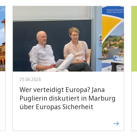
Vorblättern
25.06.2026
Wer verteidigt Europa? Jana
Puglierin diskutiert in Marburg
über Europas Sicherheit