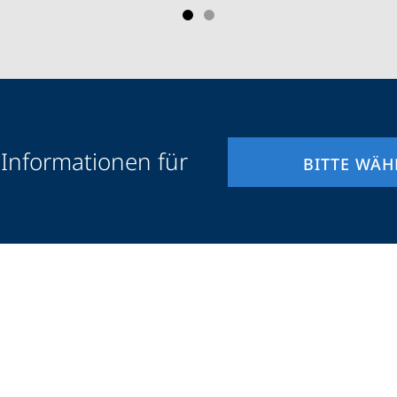
 Informationen für
BITTE WÄH