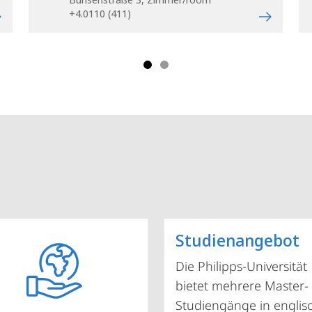
+4.0110 (411)
Studienangebot
Die Philipps-Universität
bietet mehrere Master-
Studiengänge in englis