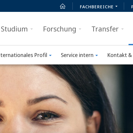
FACHBEREICHE
Studium
Forschung
Transfer
nternationales Profil
Service intern
Kontakt & 