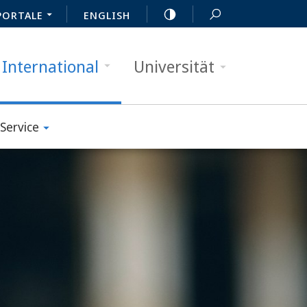
PORTALE
ENGLISH
International
Universität
Service