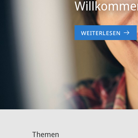
Willkommen
WEITERLESEN
Themen