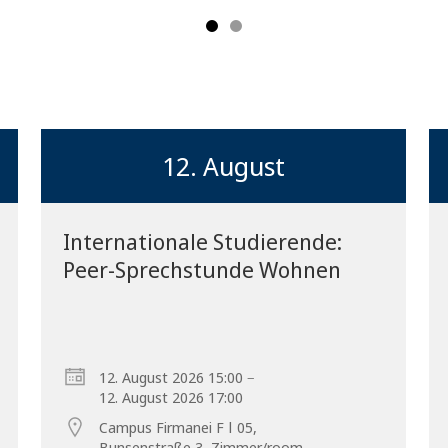
12. August
Internationale Studierende:
Peer-Sprechstunde Wohnen
Vorblättern
–
12. August 2026 15:00
12. August 2026 17:00
Campus Firmanei F ǀ 05,
Bunsenstraße 3, Zimmer/room