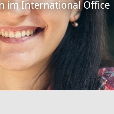
 im International Office