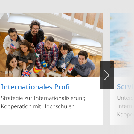
Servi
Internationales Profil
Unters
Strategie zur Internationalisierung,
Intern
Kooperation mit Hochschulen
Koope