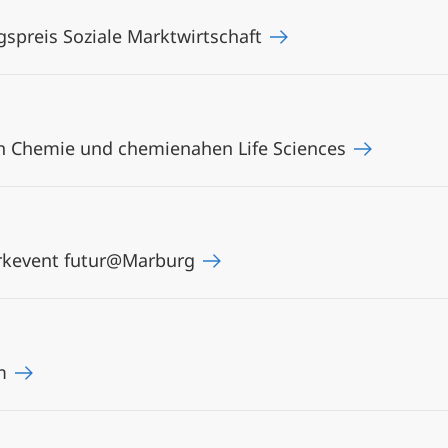
preis Soziale Marktwirtschaft
n Chemie und chemienahen Life Sciences
rkevent futur@Marburg
um