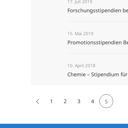
17. Juli 2019
Forschungsstipendien b
15. Mai 2019
Promotionsstipendien 
10. April 2018
Chemie – Stipendium fü
1
2
3
4
5