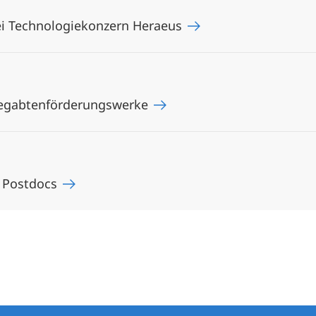
ei Technologiekonzern Heraeus
Begabtenförderungswerke
r Postdocs