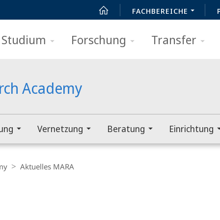
FACHBEREICHE
Studium
Forschung
Transfer
arch Academy
rung
Vernetzung
Beratung
Einrichtung
my
Aktuelles MARA