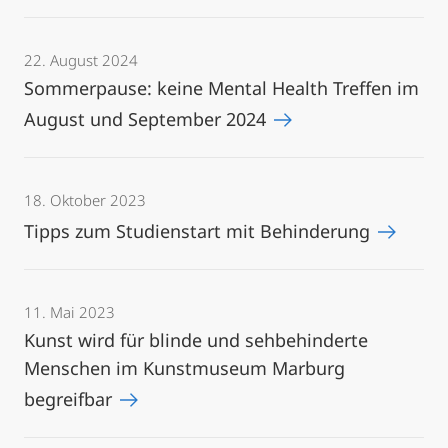
22. August 2024
Sommerpause: keine Mental Health Treffen im
August und September 2024
18. Oktober 2023
Tipps zum Studienstart mit Behinderung
11. Mai 2023
Kunst wird für blinde und sehbehinderte
Menschen im Kunstmuseum Marburg
begreifbar