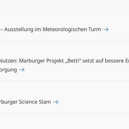
 – Ausstellung im Meteorologischen Turm
 Nutzen: Marburger Projekt „Betti“ setzt auf bessere
sorgung
arburger Science Slam