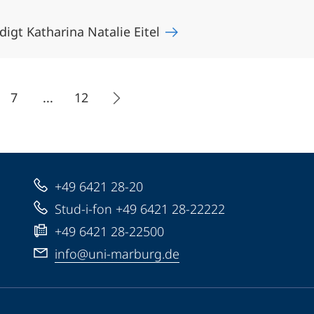
igt Katharina Natalie Eitel
7
...
12
+49 6421 28-20
Stud-i-fon +49 6421 28-22222
+49 6421 28-22500
info@uni-marburg.de