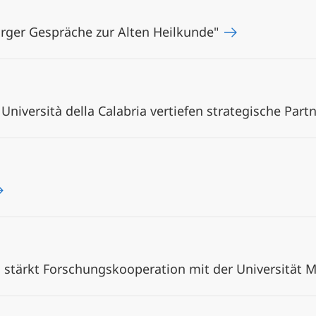
rger Gespräche zur Alten Heilkunde"
Università della Calabria vertiefen strategische Par
n stärkt Forschungskooperation mit der Universität