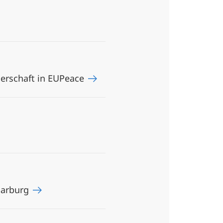
tnerschaft in EUPeace
 Marburg