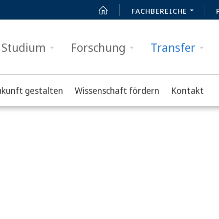
FACHBEREICHE
Studium
Forschung
Transfer
ukunft gestalten
Wissenschaft fördern
Kontakt