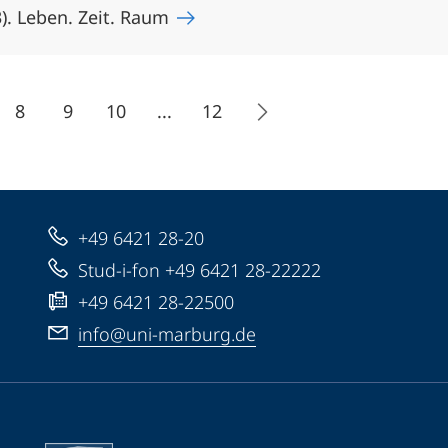
). Leben. Zeit. Raum
8
9
10
...
12
+49 6421 28-20
Stud-i-fon +49 6421 28-22222
+49 6421 28-22500
info@uni-marburg.de