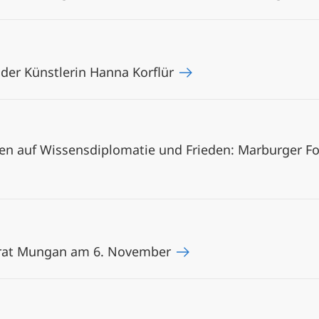
 der Künstlerin Hanna Korflür
ven auf Wissensdiplomatie und Frieden: Marburger F
rat Mungan am 6. November