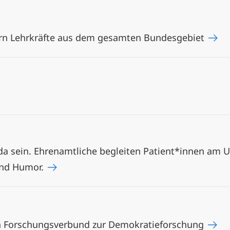
ern Lehrkräfte aus dem gesamten Bundesgebiet
da sein. Ehrenamtliche begleiten Patient*innen am U
und Humor.
en Forschungsverbund zur Demokratieforschung