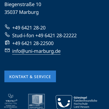
Philipps-
und
Biegenstraße 10
Universität
Informationen
35037
Marburg
Marburg
zur
+49 6421 28-20
Website
Stud-i-fon +49 6421 28-22222
+49 6421 28-22500
info@uni-marburg.de
KONTAKT & SERVICE
Mobile-
Service-