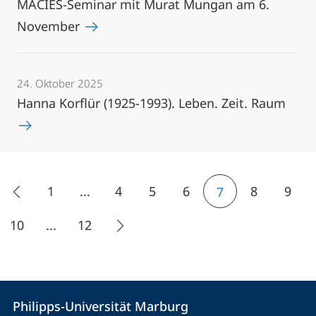
MACIES-Seminar mit Murat Mungan am 6.
November
24. Oktober 2025
Hanna Korflür (1925-1993). Leben. Zeit. Raum
1
...
4
5
6
8
9
7
10
...
12
Kontakt
Kontaktinformationen
Philipps-Universität Marburg