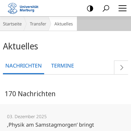
Mobile-
Navigation
Breadcrumb-
Startseite
Transfer
Aktuelles
Navigation
Hauptinhalt
Aktuelles
NACHRICHTEN
TERMINE
170 Nachrichten
03. Dezember 2025
‚Physik am Samstagmorgen‘ bringt