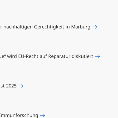
ur nachhaltigen Gerechtigkeit in Marburg
e“ wird EU-Recht auf Reparatur diskutiert
est 2025
e Immunforschung