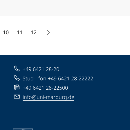
10
11
12
+49 6421 28-20
Stud-i-fon +49 6421 28-22222
+49 6421 28-22500
info@uni-marburg.de