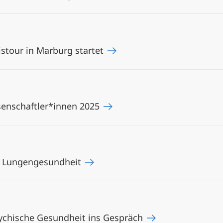
istour in Marburg startet
senschaftler*innen 2025
n Lungengesundheit
psychische Gesundheit ins Gespräch