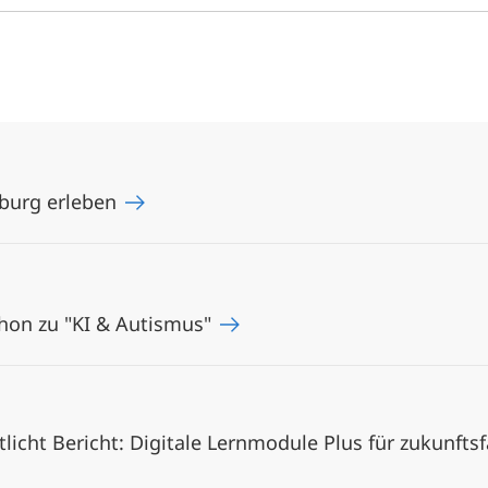
rburg erleben
thon zu "KI & Autismus"
tlicht Bericht: Digitale Lernmodule Plus für zukunft