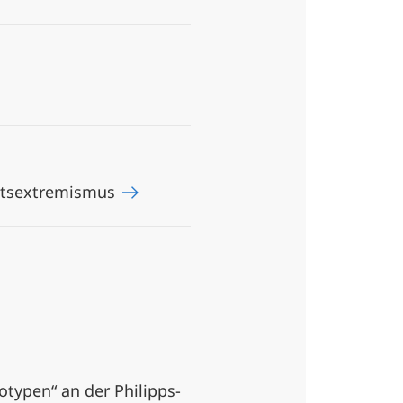
chtsextremismus
otypen“ an der Philipps-