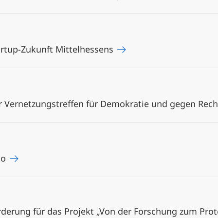
artup-Zukunft Mittelhessens
 Vernetzungstreffen für Demokratie und gegen Re
no
rderung für das Projekt „Von der Forschung zum Prot