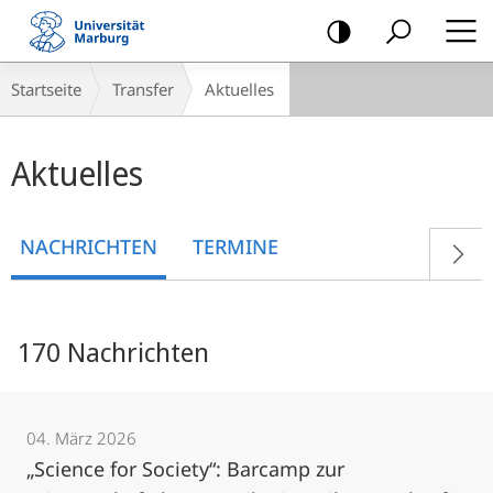
Mobile-
Navigation
Breadcrumb-
Startseite
Transfer
Aktuelles
Navigation
Hauptinhalt
Aktuelles
NACHRICHTEN
TERMINE
170 Nachrichten
04. März 2026
„Science for Society“: Barcamp zur