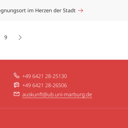
egnungsort im Herzen der Stadt
9
+49 6421 28-25130
+49 6421 28-26506
auskunft@ub.uni-marburg.de