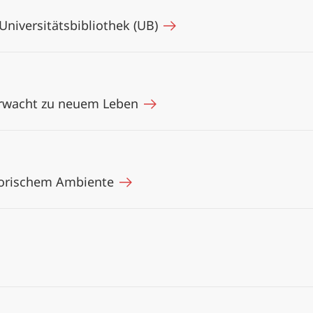
Universitätsbibliothek (UB)
erwacht zu neuem Leben
storischem Ambiente