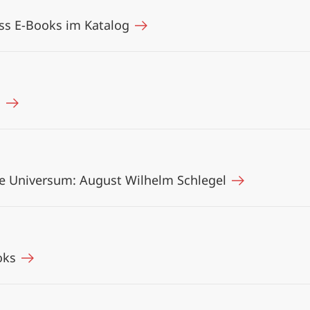
ss E-Books im Katalog
h
he Universum: August Wilhelm Schlegel
ooks