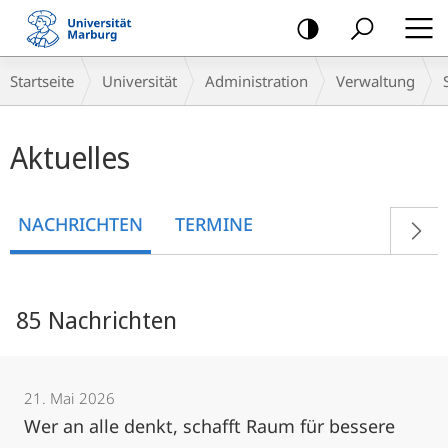
Mobile-
Navigation
Breadcrumb-
Startseite
Universität
Administration
Verwaltung
Navigation
Hauptinhalt
Aktuelles
NACHRICHTEN
TERMINE
85 Nachrichten
21. Mai 2026
Wer an alle denkt, schafft Raum für bessere