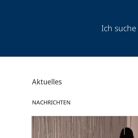
Zielgruppeninformationen
Ich suche
Aktuelles
NACHRICHTEN