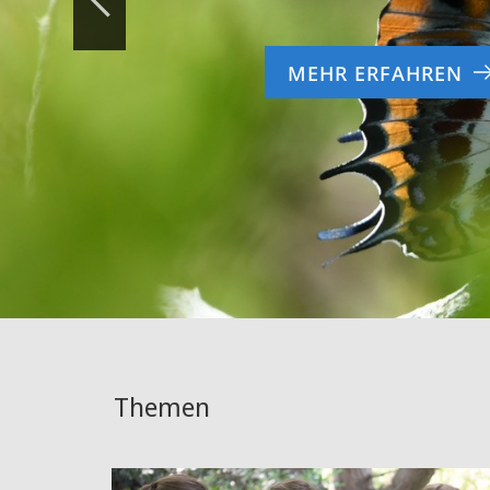
MEHR ERFAHREN
Themen