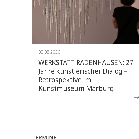
03.08.2026
WERKSTATT RADENHAUSEN: 27
Jahre künstlerischer Dialog –
Retrospektive im
Kunstmuseum Marburg
TERMINE