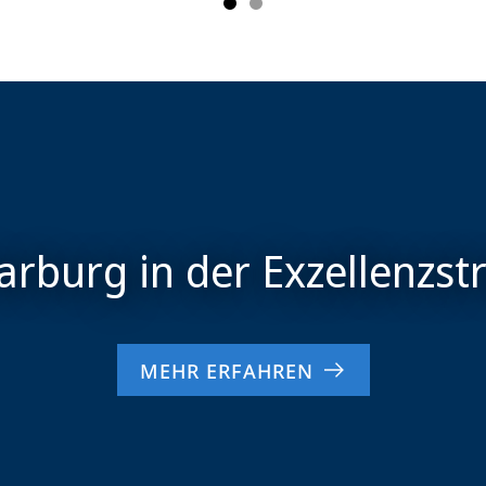
MEHR ERFAHREN