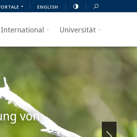
PORTALE
ENGLISH
International
Universität
ung von