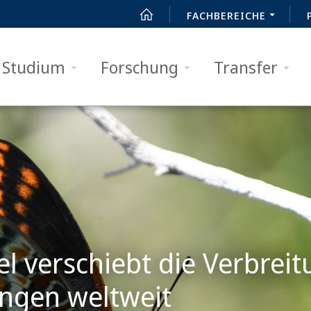
FACHBEREICHE
Studium
Forschung
Transfer
 verschiebt die Verbreit
ingen weltweit
Vorblättern