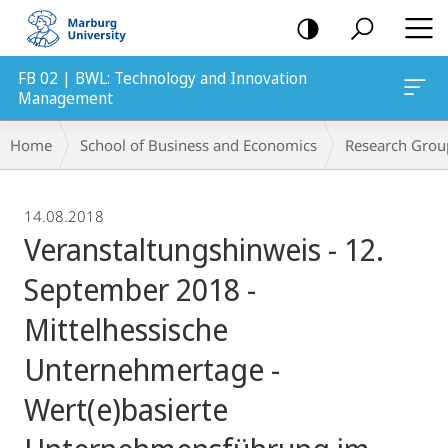
mobile
navigation
FB 02 | BWL: Technology and Innovation
Management
Breadcrumb-
Home
School of Business and Economics
Research Grou
Navigation
14.08.2018
Veranstaltungshinweis - 12.
September 2018 -
Mittelhessische
Unternehmertage -
Wert(e)basierte