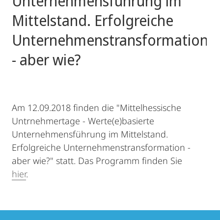
Unternehmensführung im
Mittelstand. Erfolgreiche
Unternehmenstransformation
- aber wie?
Am 12.09.2018 finden die "Mittelhessische
Untrnehmertage - Werte(e)basierte
Unternehmensführung im Mittelstand.
Erfolgreiche Unternehmenstransformation -
aber wie?" statt. Das Programm finden Sie
hier
.
Contact
Contact