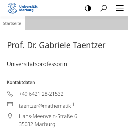
Mobile-
Navigation
Breadcrumb-
Startseite
Navigation
Prof. Dr. Gabriele Taentzer
Universitätsprofessorin
Kontaktdaten
+49 6421 28-21532
1
taentzer@mathematik
Hans-Meerwein-Straße 6
35032
Marburg