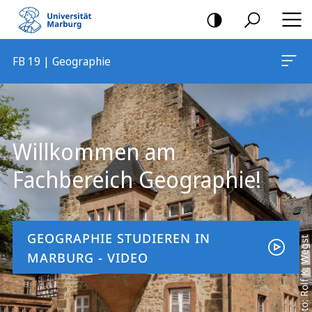
Mobile-
Navigation
FB 19 | Geographie
Hauptinhalt
Willkommen am
Fachbereich Geographie!
GEOGRAPHIE STUDIEREN IN
Foto: Rolf K. Wegst
MARBURG - VIDEO