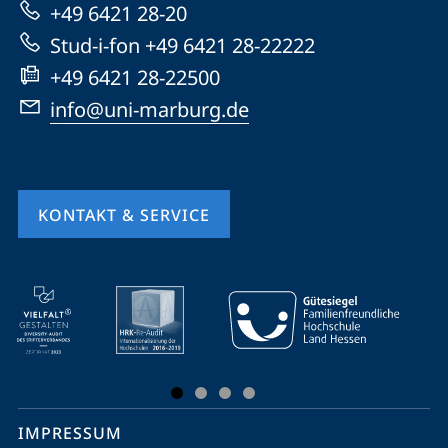
+49 6421 28-20
Website
Stud-i-fon +49 6421 28-22222
+49 6421 28-22500
info@uni-marburg.de
KONTAKT & SERVICE
Mobile-
Service-
Navigation
und
Social
IMPRESSUM