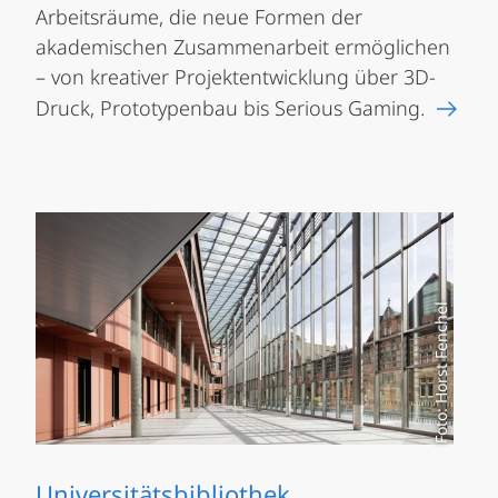
Arbeitsräume, die neue Formen der
akademischen Zusammenarbeit ermöglichen
– von kreativer Projektentwicklung über 3D-
Druck, Prototypenbau bis Serious Gaming.
Foto: Horst Fenchel
Universitätsbibliothek