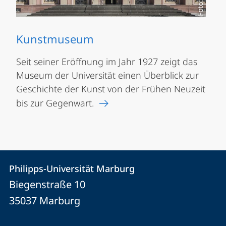
Kunstmuseum
Seit seiner Eröffnung im Jahr 1927 zeigt das
Museum der Universität einen Überblick zur
Geschichte der Kunst von der Frühen Neuzeit
bis zur Gegenwart.
Kontakt
Kontaktinformationen
Philipps-Universität Marburg
Philipps-
und
Biegenstraße 10
Universität
Informationen
35037
Marburg
Marburg
zur