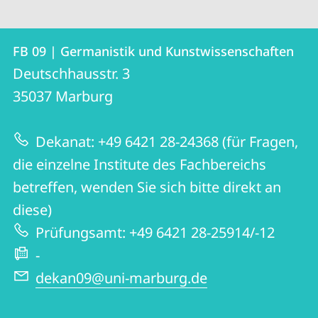
Kontakt
Kontaktinformationen
FB 09 | Germanistik und Kunstwissenschaften
FB
und
Deutschhausstr. 3
09
Informationen
35037
Marburg
|
zur
Germanistik
Dekanat: +49 6421 28-24368 (für Fragen,
Website
und
die einzelne Institute des Fachbereichs
Kunstwissenschaften
betreffen, wenden Sie sich bitte direkt an
diese)
Prüfungsamt: +49 6421 28-25914/-12
-
dekan09@uni-marburg.de