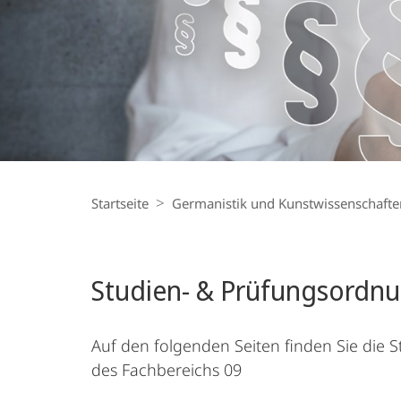
Breadcrumb-
Navigation
Startseite
Germanistik und Kunstwissenschafte
Studien- & Prü­fungsordn
Auf den folgenden Seiten finden Sie die
des Fachbereichs 09