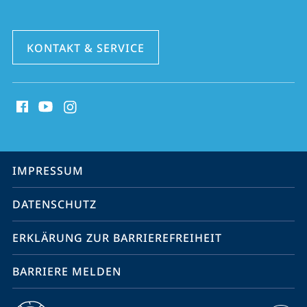
KONTAKT & SERVICE
Social
Media
Kontakte
Service-
IMPRESSUM
Navigation
DATENSCHUTZ
ERKLÄRUNG ZUR BARRIEREFREIHEIT
BARRIERE MELDEN