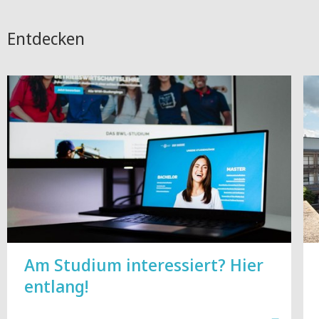
Entdecken
Am Studium interessiert? Hier
entlang!