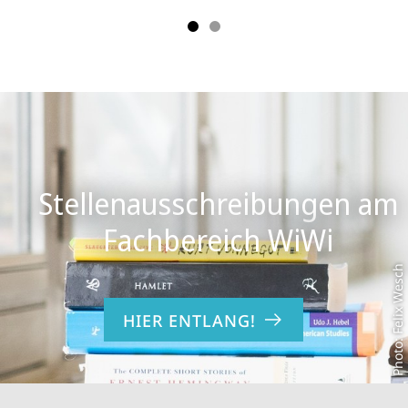
Stellenausschreibungen am
Photo: Felix Wesch
HIER ENTLANG!