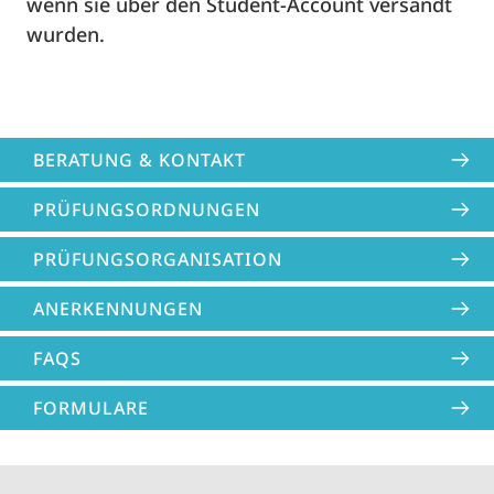
wenn sie über den Student-Account versandt
wurden.
BERATUNG & KONTAKT
PRÜFUNGS­ORDNUNGEN
PRÜFUNGS­ORGANISATION
ANERKENNUNGEN
FAQS
FORMULARE