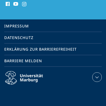
Media
Kontakte
Service-
IMPRESSUM
Navigation
DATENSCHUTZ
ERKLÄRUNG ZUR BARRIEREFREIHEIT
BARRIERE MELDEN