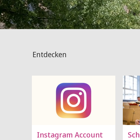
Entdecken
Instagram Account
Sch