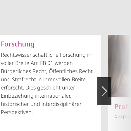
Forschung
Rechtswissenschaftliche Forschung in
voller Breite Am FB 01 werden
Bürgerliches Recht, Öffentliches Recht
und Strafrecht in ihrer vollen Breite
erforscht. Dies geschieht unter
Einbeziehung internationaler,
historischer und interdisziplinärer
Prof
Perspektiven.
Profes