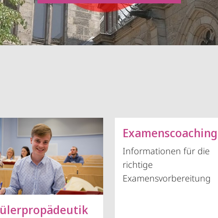
Examenscoaching
Informationen für die
richtige
Examensvorbereitung
ülerpropädeutik