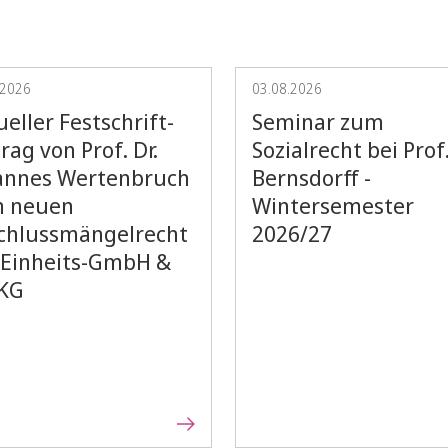
.2026
03.08.2026
eller Festschrift-
Seminar zum
rag von Prof. Dr.
Sozialrecht bei Prof.
annes Wertenbruch
Bernsdorff -
 neuen
Wintersemester
chlussmängelrecht
2026/27
Vorblättern
 Einheits-GmbH &
 KG