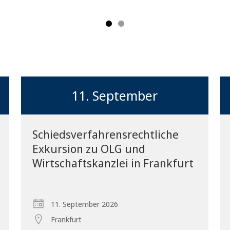
11. September
Schiedsverfahrensrechtliche
Exkursion zu OLG und
Vorblättern
Wirtschaftskanzlei in Frankfurt
11. September 2026
Frankfurt