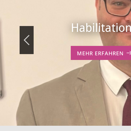
Habilitatio
MEHR ERFAHREN