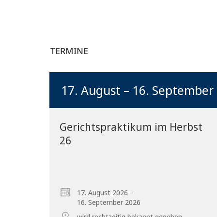
TERMINE
17. August – 16. September
Gerichtspraktikum im Herbst
26
–
17. August 2026
16. September 2026
wird rechtzeitig bekannt gegeben