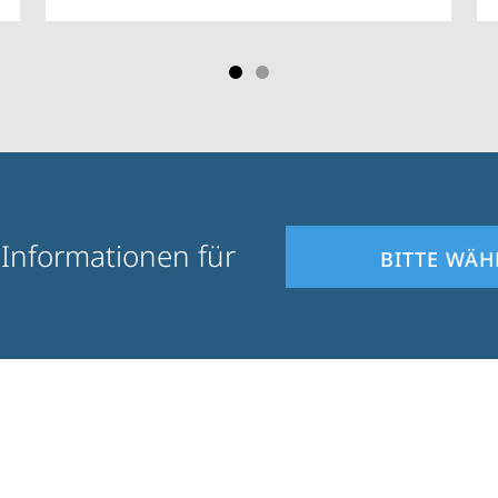
 Informationen für
BITTE WÄH