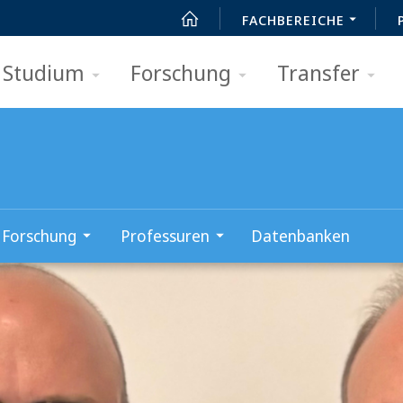
FACHBEREICHE
Studium
Forschung
Transfer
Forschung
Professuren
Datenbanken