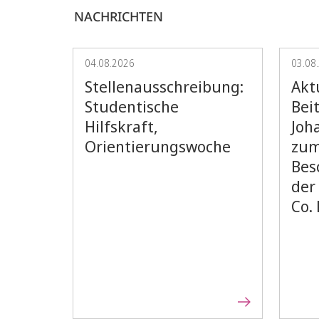
NACHRICHTEN
04.08.2026
03.08
Stellenausschreibung:
Aktu
Studentische
Beit
Hilfskraft,
Joh
Orientierungswoche
zum
Bes
der
Co.