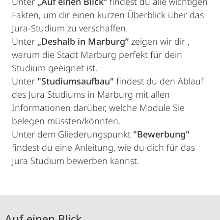
Unter
„Auf einen Blick“
findest du alle wichtigen
Fakten, um dir einen kurzen Überblick über das
Jura-Studium zu verschaffen.
Unter
„Deshalb in Marburg“
zeigen wir dir ,
warum die Stadt Marburg perfekt für dein
Studium geeignet ist.
Unter
"Studiumsaufbau"
findest du den Ablauf
des Jura Studiums in Marburg mit allen
Informationen darüber, welche Module Sie
belegen müssten/könnten.
Unter dem Gliederungspunkt
"Bewerbung"
findest du eine Anleitung, wie du dich für das
Jura Studium bewerben kannst.
Auf einen Blick