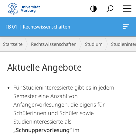
Mobile-
Navigation
FB 01 | Rechtswissenschaften
Breadcrumb-
Startseite
Rechtswissenschaften
Studium
Studieninte
Navigation
Hauptinhalt
Aktuelle Angebote
Für Studieninteressierte gibt es in jedem
Semester eine Anzahl von
Anfängervorlesungen, die eigens für
Schülerinnen und Schüler sowie
Studieninteressierte als
„Schnuppervorlesung“
im