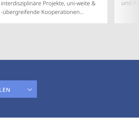
und Arb
interdisziplinäre Projekte, uni-weite &
-übergreifende Kooperationen...
LEN