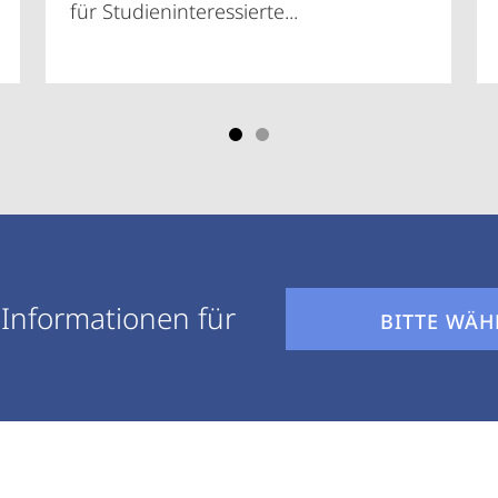
für Studieninteressierte...
 Informationen für
BITTE WÄH