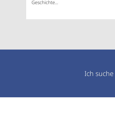
Geschichte...
Zielgruppeninformationen
Ich suche