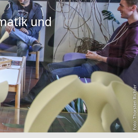
matik und
Foto: Thorsten Richter