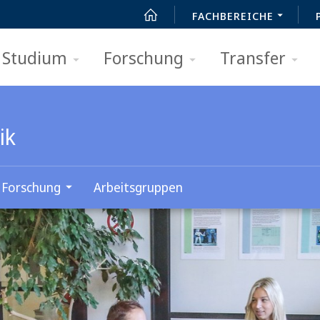
FACHBEREICHE
Studium
Forschung
Transfer
ik
Forschung
Arbeitsgruppen