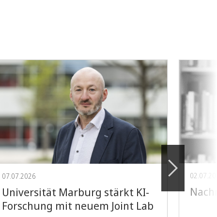
02.07.2
07.07.2026
Nachr
Universität Marburg stärkt KI-
Forschung mit neuem Joint Lab