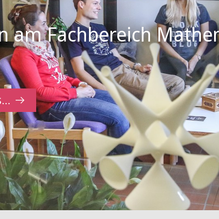
 am Fachbereich Mathe
...