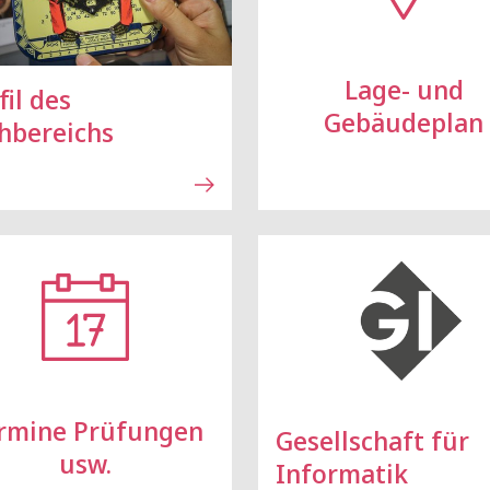
Lage- und
fil des
Gebäudeplan
hbereichs
rmine Prüfungen
Gesellschaft für
usw.
Informatik