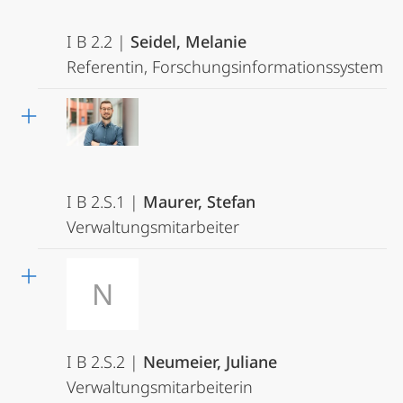
I B 2.2 |
Seidel, Melanie
Referentin, Forschungsinformationssystem
I B 2.S.1 |
Maurer, Stefan
Verwaltungsmitarbeiter
N
I B 2.S.2 |
Neumeier, Juliane
Verwaltungsmitarbeiterin