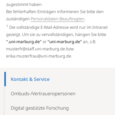
zugestimmt haben.
Bei fehlerhaften Einträgen informieren Sie bitte den
zuständigen
Personaldaten-Beauftragten
.
1
Die vollständige E-Mail-Adresse wird nur im Intranet
gezeigt. Um sie zu vervollständigen, hängen Sie bitte
".uni-marburg.de"
or
"uni-marburg.de"
an, z.B.
musterfr@staff.uni-marburg.de bzw.
erika.musterfrau@uni-marburg.de.
Mobile-
Content-
Kontakt & Service
Navigation
Ombuds-/Vertrau­enspersonen
Digital gestützte Forschung