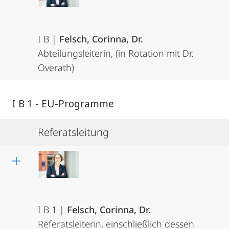
I B |
Felsch, Corinna, Dr.
Abteilungsleiterin, (in Rotation mit Dr.
Overath)
I B 1 - EU-Programme
Referatsleitung
I B 1 |
Felsch, Corinna, Dr.
Referatsleiterin, einschließlich dessen