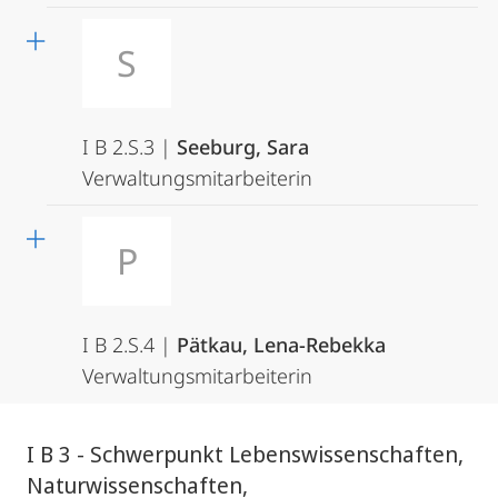
S
I B 2.S.3 |
Seeburg, Sara
Verwaltungsmitarbeiterin
P
I B 2.S.4 |
Pätkau, Lena-Rebekka
Verwaltungsmitarbeiterin
I B 3 - Schwerpunkt Lebenswissenschaften,
Naturwissenschaften,