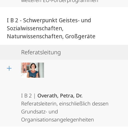
weiteren EU-Förderprogrammen
I B 2 - Schwerpunkt Geistes- und
Sozialwissenschaften,
Naturwissenschaften, Großgeräte
Referatsleitung
I B 2 |
Overath, Petra, Dr.
Referatsleiterin, einschließlich dessen
Grundsatz- und
Organisationsangelegenheiten