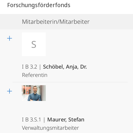
Forschungsförderfonds
Mitarbeiterin/Mitarbeiter
S
I B 3.2 |
Schöbel, Anja, Dr.
Referentin
I B 3.S.1 |
Maurer, Stefan
Verwaltungsmitarbeiter