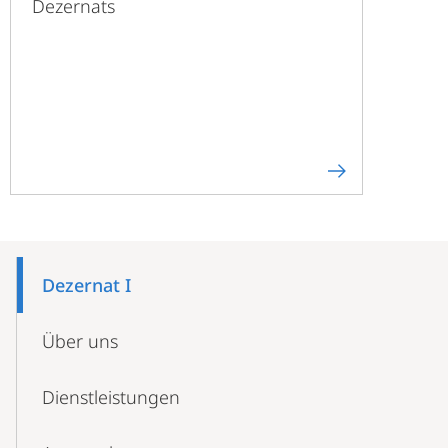
Dezernats
Mobile-
Content-
Dezernat I
Navigation
Über uns
Dienstleistungen