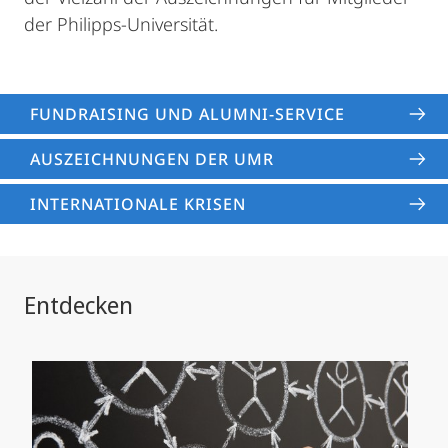
der Philipps-Universität.
FUNDRAISING UND ALUMNI-SERVICE
AUSZEICHNUNGEN DER UMR
INTERNATIONALE KRISEN
Entdecken