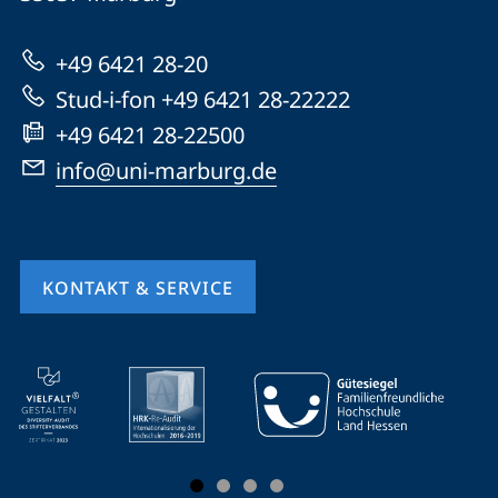
Marburg
zur
+49 6421 28-20
Website
Stud-i-fon +49 6421 28-22222
+49 6421 28-22500
info@uni-marburg.de
KONTAKT & SERVICE
Mobile-
Service-
Navigation
und