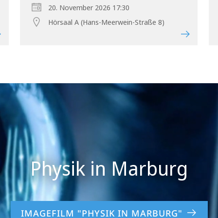
20. November 2026 17:30
Hörsaal A (Hans-Meerwein-Straße 8)
IMAGEFILM "PHYSIK IN MARBURG"