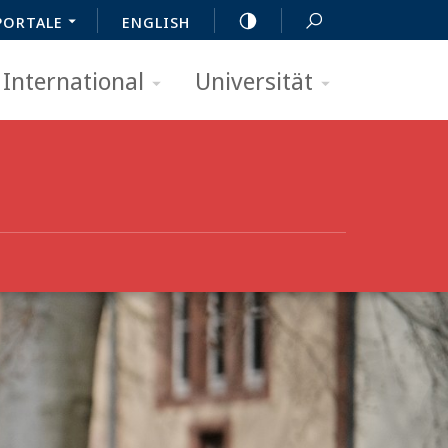
PORTALE
ENGLISH
International
Universität