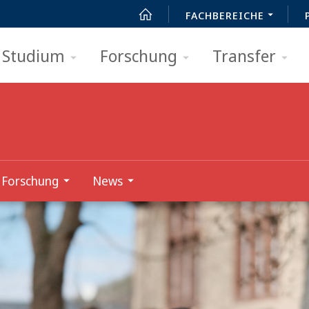
FACHBEREICHE
Studium
Forschung
Transfer
Forschung
News