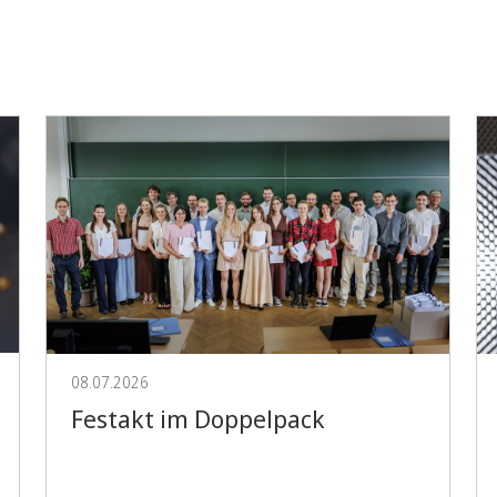
Vorblättern
08.07.2026
Festakt im Doppelpack