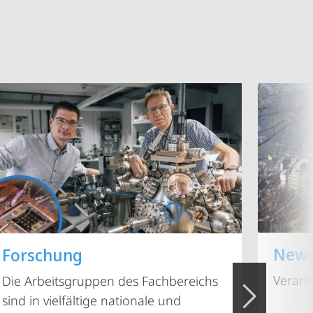
New
Forschung
Verans
Die Arbeitsgruppen des Fachbereichs
sind in vielfältige nationale und