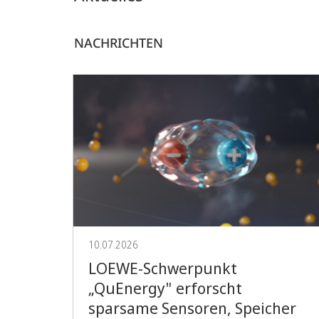
NACHRICHTEN
10.07.2026
LOEWE-Schwerpunkt
„QuEnergy" erforscht
sparsame Sensoren, Speicher