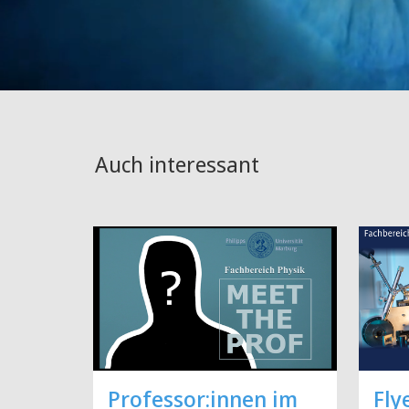
Auch interessant
Professor:innen im
Fly