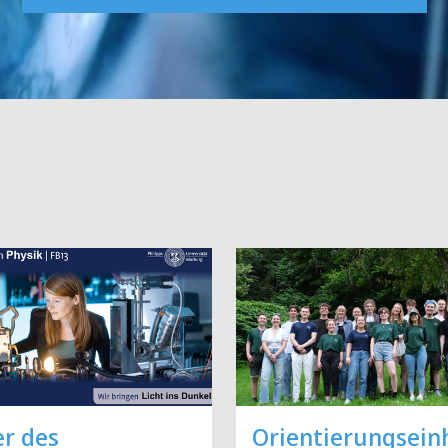
er des
Orientierungsein