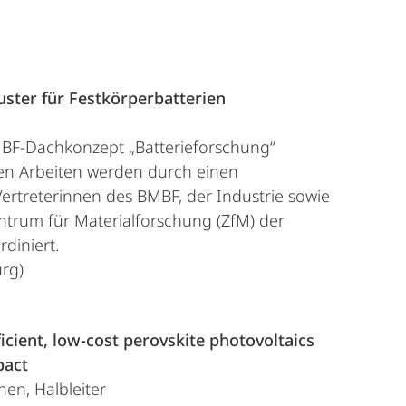
ster für Festkörperbatterien
MBF-Dachkonzept „Batterieforschung“
n Arbeiten werden durch einen
Vertreterinnen des BMBF, der Industrie sowie
entrum für Materialforschung (ZfM) der
rdiniert.
urg)
icient, low-cost perovskite photovoltaics
pact
hen, Halbleiter