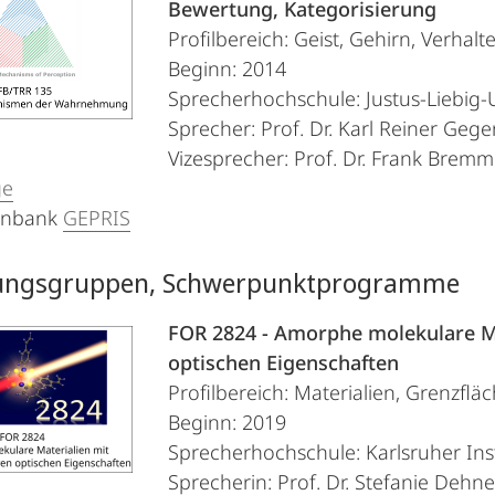
Bewertung, Kategorisierung
Profilbereich: Geist, Gehirn, Verhalt
Beginn: 2014
Sprecherhochschule: Justus-Liebig-
Sprecher: Prof. Dr. Karl Reiner Gege
Vizesprecher: Prof. Dr. Frank Bremm
ge
enbank
GEPRIS
ungsgruppen, Schwerpunktprogramme
FOR 2824 - Amorphe molekulare Ma
optischen Eigenschaften
Profilbereich: Materialien, Grenzfläc
Beginn: 2019
Sprecherhochschule: Karlsruher Inst
Sprecherin: Prof. Dr. Stefanie Dehn