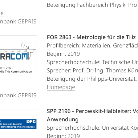
Beteiligung Fachbereich Physik: Prof.
ge
enbank
GEPRIS
FOR 2863 - Metrologie für die TH
Profilbereich: Materialien, Grenzfläc
Beginn: 2019
Sprecherhochschule: Technische Un
Sprecher: Prof. Dr.-Ing. Thomas Kür
Beteiligung der Philipps-Universität:
Homepage
enbank
GEPRIS
SPP 2196 - Perowskit-Halbleiter: 
Anwendung
Sprecherhochschule: Universität Ko
Beginn: 2019