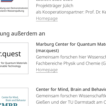
Projektträger Jülich
als Kooperationspartner: Prof. Dr. K
Homepage
igung außerdem an
Marburg Center for Quantum Mate
(mar.quest)
Gemeinsam forschen hier Wissensch
Fachbereiche Physik und Chemie (
Homepage
Center for Mind, Brain and Behav
Gemeinsam forschen Wissenschaftle
Gießen und der TU Darmstadt am C