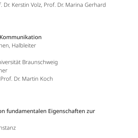
 Dr. Kerstin Volz, Prof. Dr. Marina Gerhard
z Kommunikation
hen, Halbleiter
iversität Braunschweig
ner
 Prof. Dr. Martin Koch
Von fundamentalen Eigenschaften zur
nstanz