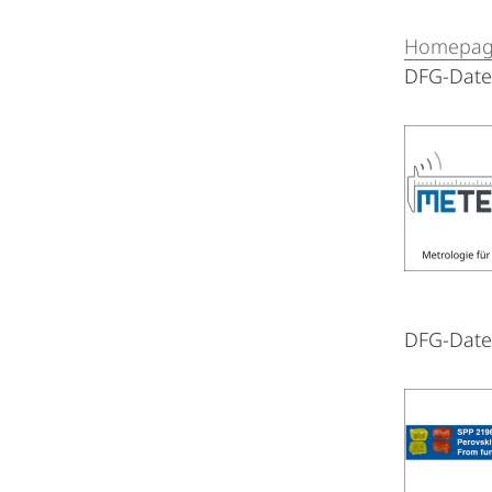
Homepa
DFG-Dat
DFG-Dat