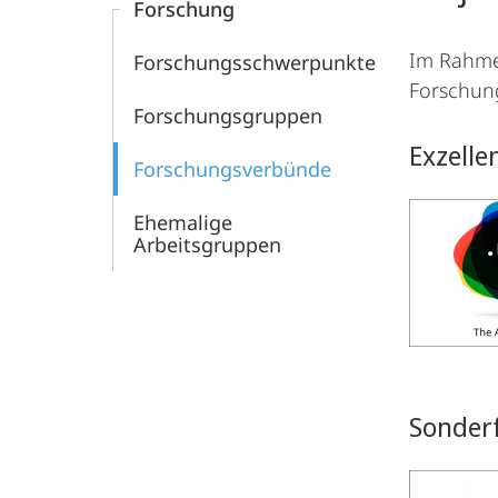
Forschung
Im Rahmen
Forschungsschwerpunkte
Forschung
Forschungsgruppen
Exzelle
Forschungsverbünde
Ehemalige
Arbeitsgruppen
Sonder