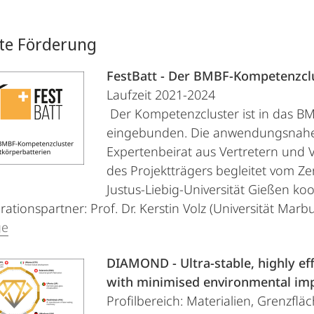
te Förderung
FestBatt - Der BMBF-Kompetenzclu
Laufzeit 2021-2024
Der Kompetenzcluster ist in das B
eingebunden. Die anwendungsnahe
Expertenbeirat aus Vertretern und 
des Projektträgers begleitet vom Z
Justus-Liebig-Universität Gießen koo
rationspartner: Prof. Dr. Kerstin Volz (Universität Marb
ge
DIAMOND - Ultra-stable, highly eff
with minimised environmental im
Profilbereich: Materialien, Grenzfläc