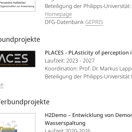
Beteiligung der Philipps-Universität
Homepage
DFG-Datenbank
GEPRIS
bundprojekte
PLACES - PLAsticity of perception i
Laufzeit: 2023 - 2027
Koordination: Prof. Dr. Markus Lapp
Beteiligung der Philipps-Universitä
ge
erbundprojekte
H2Demo – Entwicklung von Demons
Wasserspaltung
Laufzeit 2020-2026