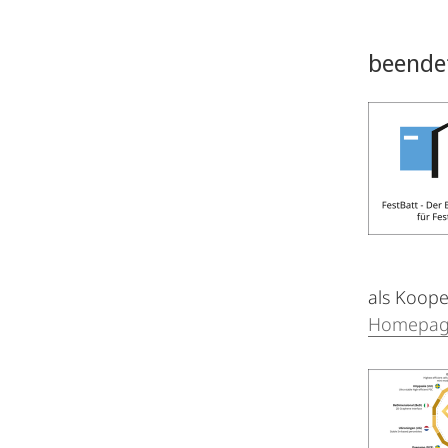
beende
als Koope
Homepa