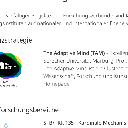
 vielfältiger Projekte und Forschungsverbünde sind
sinstituten auf nationaler und internationaler Ebene v
nzstrategie
The Adaptive Mind (TAM)
- Exzelle
Sprecher Universität Marburg: Prof
The Adaptive Mind ist ein Clusterpr
Wissenschaft, Forschung und Kunst 
Homepage
forschungsbereiche
SFB/TRR 135 - Kardinale Mechani