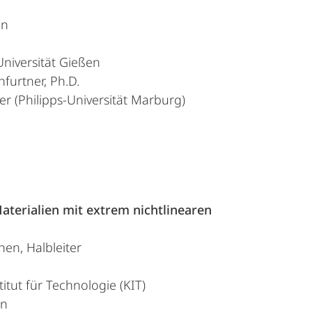
en
Universität Gießen
nfurtner, Ph.D.
er (Philipps-Universität Marburg)
terialien mit extrem nichtlinearen
hen, Halbleiter
itut für Technologie (KIT)
en