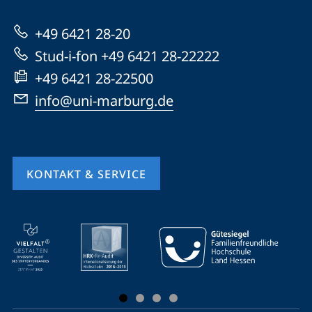
Marburg
zur
+49 6421 28-20
Website
Stud-i-fon +49 6421 28-22222
+49 6421 28-22500
info@uni-marburg.de
KONTAKT & SERVICE
Mobile-
Service-
Navigation
und