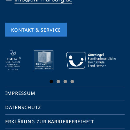
KONTAKT & SERVICE
Mobile-
Service-
Navigation
und
Social
IMPRESSUM
Media
Kontakte
DATENSCHUTZ
ERKLÄRUNG ZUR BARRIEREFREIHEIT