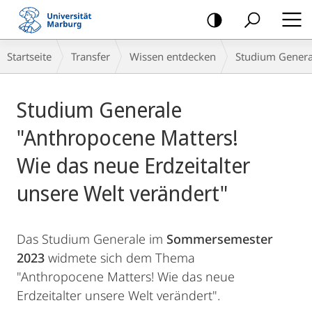
Mobile-
Navigation
Breadcrumb-
Startseite
Transfer
Wissen entdecken
Studium Genera
Navigation
Hauptinhalt
Studium Generale
"Anthropocene Matters!
Wie das neue Erdzeitalter
unsere Welt verändert"
Das Studium Generale im
Sommersemester
2023
widmete sich dem Thema
"Anthropocene Matters! Wie das neue
Erdzeitalter unsere Welt verändert".