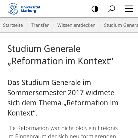
Mobile-
Navigation
Breadcrumb-
Startseite
Transfer
Wissen entdecken
Studium Genera
Navigation
Hauptinhalt
Studium Generale
„Reformation im Kontext“
Das Studium Generale im
Sommersemester 2017 widmete
sich dem Thema „Reformation im
Kontext“.
Die Reformation war nicht bloß ein Ereignis
im Binnenraum der sich neu formierenden