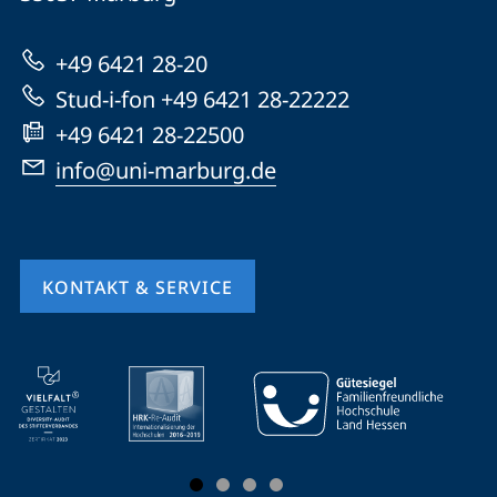
Marburg
zur
+49 6421 28-20
Website
Stud-i-fon +49 6421 28-22222
+49 6421 28-22500
info@uni-marburg.de
KONTAKT & SERVICE
Mobile-
Service-
Navigation
und