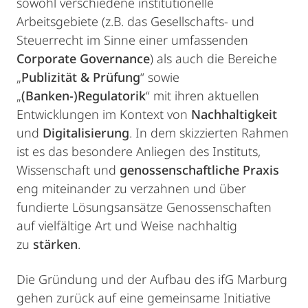
sowohl verschiedene institutionelle
Arbeitsgebiete (z.B. das Gesellschafts- und
Steuerrecht im Sinne einer umfassenden
Corporate Governance
) als auch die Bereiche
„
Publizität & Prüfung
“ sowie
„
(Banken-)Regulatorik
“ mit ihren aktuellen
Entwicklungen im Kontext von
Nachhaltigkeit
und
Digitalisierung
. In dem skizzierten Rahmen
ist es das besondere Anliegen des Instituts,
Wissenschaft und
genossenschaftliche Praxis
eng miteinander zu verzahnen und über
fundierte Lösungsansätze Genossenschaften
auf vielfältige Art und Weise nachhaltig
zu
stärken
.
Die Gründung und der Aufbau des ifG Marburg
gehen zurück auf eine gemeinsame Initiative