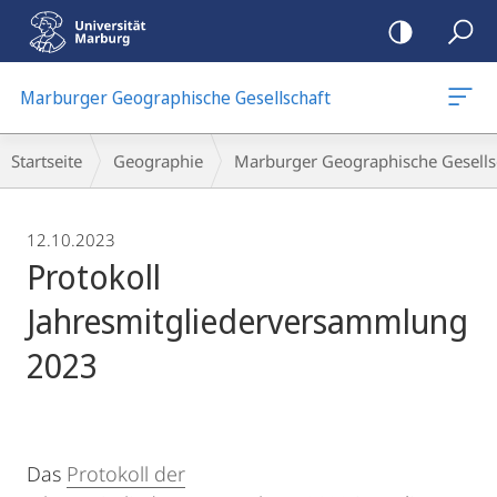
Mobile-
Navigation
Marburger Geographische Gesellschaft
Breadcrumb-
Startseite
Geographie
Marburger Geographische Gesellsc
Navigation
12.10.2023
Protokoll
Jahresmitgliederversammlung
2023
Das
Protokoll der