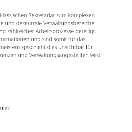
m klassischen Sekretariat zum komplexen
de und dezentrale Verwaltungsbereiche.
 zahlreicher Arbeitsprozesse beteiligt.
formationen und sind somit für das
meistens geschieht dies unsichtbar für
stenzen und Verwaltungsangestellten wird
hule?