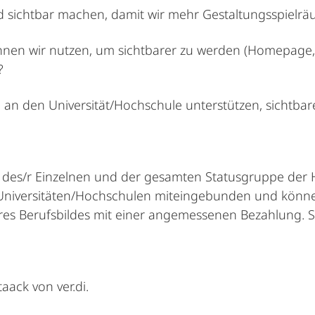
 sichtbar machen, damit wir mehr Gestaltungsspielrä
können wir nutzen, um sichtbarer zu werden (Homepage,
?
an den Universität/Hochschule unterstützen, sichtbar
it des/r Einzelnen und der gesamten Statusgruppe der
r Universitäten/Hochschulen miteingebunden und könn
res Berufsbildes mit einer angemessenen Bezahlung.
aack von ver.di.