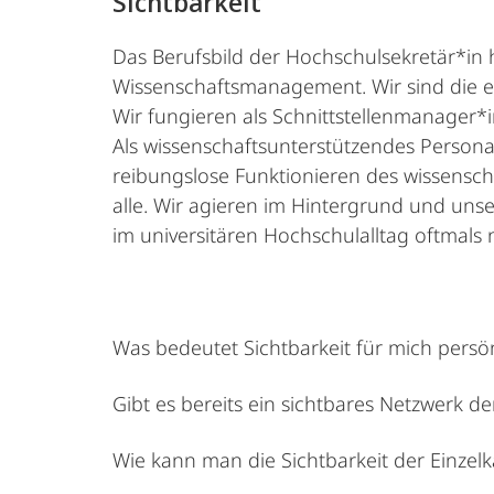
Sichtbarkeit
Das Berufsbild der Hochschulsekretär*in 
Wissenschaftsmanagement. Wir sind die er
Wir fungieren als Schnittstellenmanager*i
Als wissenschaftsunterstützendes Persona
reibungslose Funktionieren des wissenscha
alle. Wir agieren im Hintergrund und un
im universitären Hochschulalltag oftmal
Was bedeutet Sichtbarkeit für mich persön
Gibt es bereits ein sichtbares Netzwerk d
Wie kann man die Sichtbarkeit der Einze