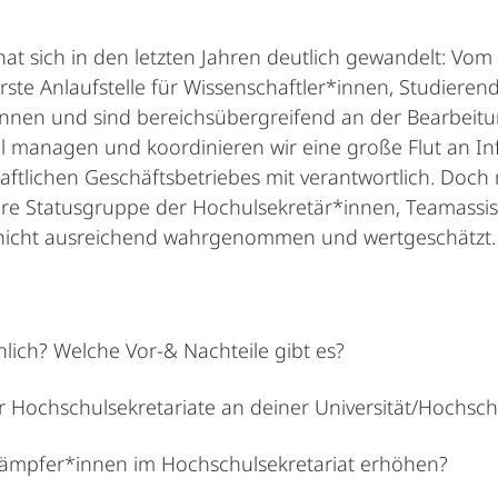
hat sich in den letzten Jahren deutlich gewandelt: Vo
ste Anlaufstelle für Wissenschaftler*innen, Studieren
nnen und sind bereichsübergreifend an der Bearbeitung
l managen und koordinieren wir eine große Flut an In
ftlichen Geschäftsbetriebes mit verantwortlich. Doch 
sere Statusgruppe der Hochulsekretär*innen, Teamassi
s nicht ausreichend wahrgenommen und wertgeschätzt.
lich? Welche Vor-& Nachteile gibt es?
er Hochschulsekretariate an deiner Universität/Hochsc
lkämpfer*innen im Hochschulsekretariat erhöhen?