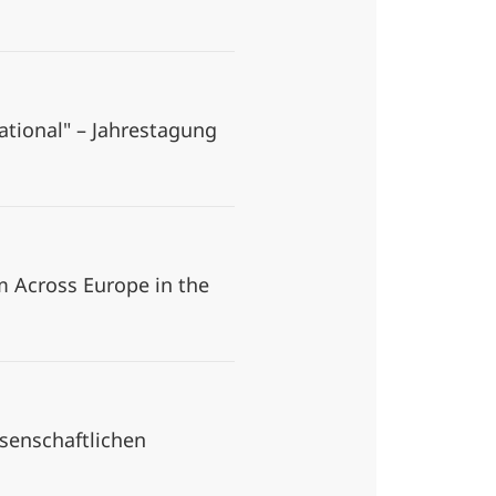
national" – Jahrestagung
 Across Europe in the
ssenschaftlichen