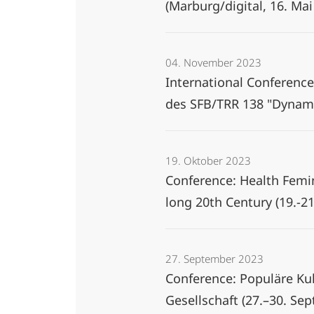
(Marburg/digital, 16. Ma
04. November 2023
International Conference:
des SFB/TRR 138 "Dynami
19. Oktober 2023
Conference: Health Femi
long 20th Century (19.-2
27. September 2023
Conference: Populäre Kul
Gesellschaft (27.–30. Se