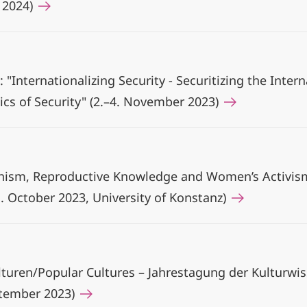
i 2024)
 "Internationalizing Security - Securitizing the Inter
cs of Security" (2.–4. November 2023)
nism, Reproductive Knowledge and Women’s Activism
1. October 2023, University of Konstanz)
turen/Popular Cultures – Jahrestagung der Kulturwi
ptember 2023)