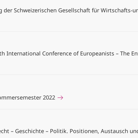
 der Schweizerischen Gesellschaft für Wirtschafts-un
th International Conference of Europeanists – The 
Sommersemester 2022
cht – Geschichte – Politik. Positionen, Austausch un