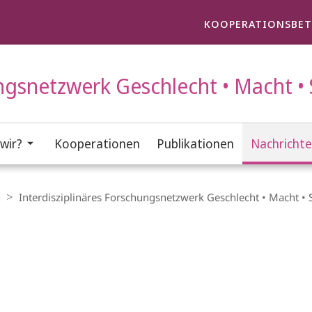
KOOPERATIONSBET
ungsnetzwerk Geschlecht • Macht • 
wir?
Kooperationen
Publikationen
Nachricht
n
Interdisziplinäres Forschungsnetzwerk Geschlecht • Macht • 