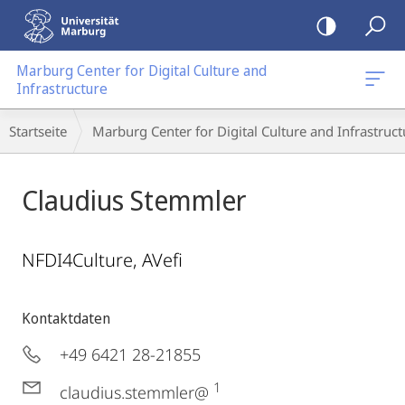
Mobile-
Navigation
Marburg Center for Digital Culture and
Infrastructure
Breadcrumb-
Startseite
Marburg Center for Digital Culture and Infrastruct
Navigation
Claudius Stemmler
NFDI4Culture, AVefi
Kontaktdaten
+49 6421 28-21855
1
claudius.stemmler@