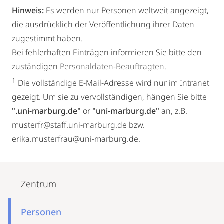
Hinweis:
Es werden nur Personen weltweit angezeigt,
die ausdrücklich der Veröffentlichung ihrer Daten
zugestimmt haben.
Bei fehlerhaften Einträgen informieren Sie bitte den
zuständigen
Personaldaten-Beauftragten
.
1
Die vollständige E-Mail-Adresse wird nur im Intranet
gezeigt. Um sie zu vervollständigen, hängen Sie bitte
".uni-marburg.de"
or
"uni-marburg.de"
an, z.B.
musterfr@staff.uni-marburg.de bzw.
erika.musterfrau@uni-marburg.de.
Mobile-
Content-
Zentrum
Navigation
Personen