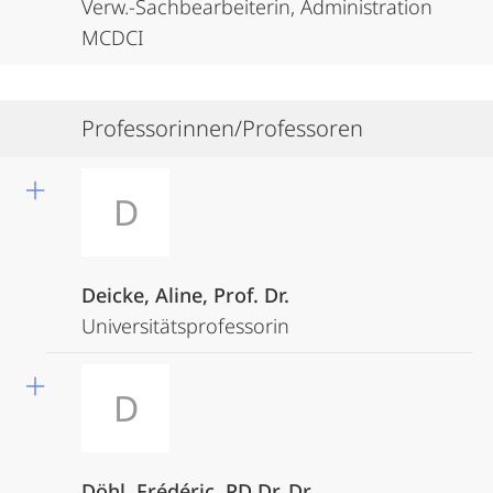
Verw.-Sachbearbeiterin, Administration
MCDCI
Professorinnen/Professoren
D
Deicke, Aline, Prof. Dr.
Universitätsprofessorin
D
Döhl, Frédéric, PD Dr. Dr.